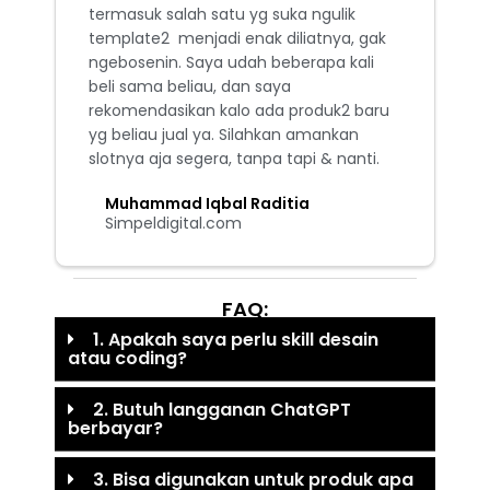
termasuk salah satu yg suka ngulik
template2 menjadi enak diliatnya, gak
ngebosenin. Saya udah beberapa kali
beli sama beliau, dan saya
rekomendasikan kalo ada produk2 baru
yg beliau jual ya. Silahkan amankan
slotnya aja segera, tanpa tapi & nanti.
Muhammad Iqbal Raditia
Simpeldigital.com
FAQ:
1. Apakah saya perlu skill desain
atau coding?
2. Butuh langganan ChatGPT
berbayar?
3. Bisa digunakan untuk produk apa