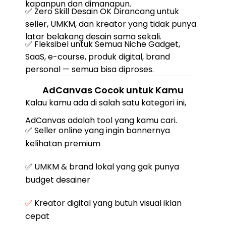
kapanpun dan dimanapun.
✅ Zero Skill Desain OK Dirancang untuk
seller, UMKM, dan kreator yang tidak punya
latar belakang desain sama sekali.
✅ Fleksibel untuk Semua Niche Gadget,
SaaS, e-course, produk digital, brand
personal — semua bisa diproses.
AdCanvas Cocok untuk Kamu
Kalau kamu ada di salah satu kategori ini,
AdCanvas adalah tool yang kamu cari.
✅ Seller online yang ingin bannernya
kelihatan premium
✅ UMKM & brand lokal yang gak punya
budget desainer
✅
Kreator digital yang butuh visual iklan
cepat