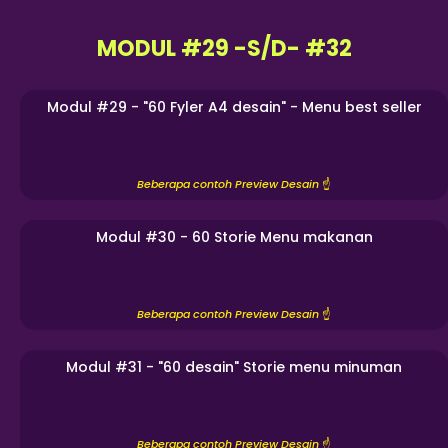
MODUL #29 -S/D- #32
Modul #29 - "60 Fyler A4 desain" - Menu best seller
Beberapa contoh Preview Desain
☝️
Modul #30 - 60 Storie Menu makanan
Beberapa contoh Preview Desain
☝️
Modul #31 - "60 desain" Storie menu minuman
Beberapa contoh Preview Desain
☝️