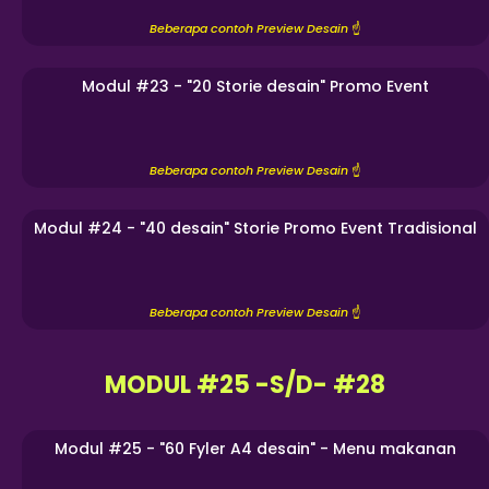
Beberapa contoh Preview Desain
☝️
Modul #23 - "20 Storie desain" Promo Event
Beberapa contoh Preview Desain
☝️
Modul #24 - "40 desain" Storie Promo Event Tradisional
Beberapa contoh Preview Desain
☝️
MODUL #25 -S/D- #28
Modul #25 - "60 Fyler A4 desain" - Menu makanan