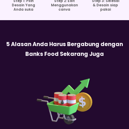
Step 1: Pilih
Step 2: Edit
Step 3: Selesai
Desain Yang
Menggunakan
& Desain siap
Anda suka
canva
pakai
5 Alasan Anda Harus Bergabung dengan
Banks Food Sekarang Juga