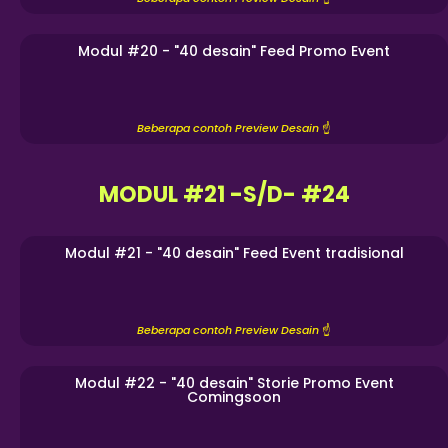
Modul #20 - "40 desain" Feed Promo Event
Beberapa contoh Preview Desain
☝️
MODUL #21 -S/D- #24
Modul #21 - "40 desain" Feed Event tradisional
Beberapa contoh Preview Desain
☝️
Modul #22 - "40 desain" Storie Promo Event
Comingsoon