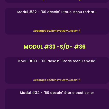
Modul #32 - "60 desain" Storie Menu terbaru
Beberapa contoh Preview Desain
☝️
MODUL #33 -S/D- #36
Modul #33 - "60 desain" Storie menu spesial
Beberapa contoh Preview Desain
☝️
Modul #34 - "60 desain" Storie best seller