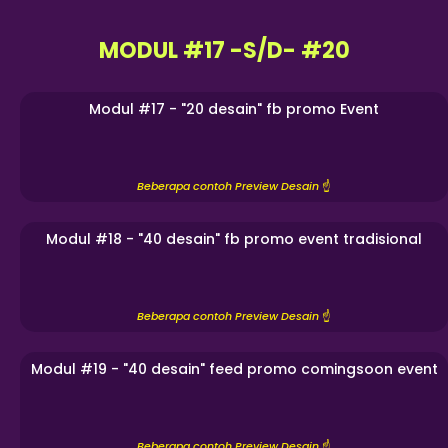
MODUL #17 -S/D- #20
Modul #17 - "20 desain" fb promo Event
Beberapa contoh Preview Desain
☝️
Modul #18 - "40 desain" fb promo event tradisional
Beberapa contoh Preview Desain
☝️
Modul #19 - "40 desain" feed promo comingsoon event
Beberapa contoh Preview Desain
☝️