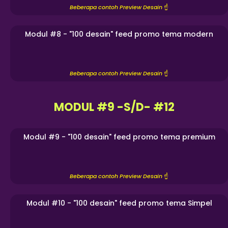
Beberapa contoh Preview Desain
☝️
Modul #8 - "100 desain" feed promo tema modern
Beberapa contoh Preview Desain
☝️
MODUL #9 -S/D- #12
Modul #9 - "100 desain" feed promo tema premium
Beberapa contoh Preview Desain
☝️
Modul #10 - "100 desain" feed promo tema Simpel