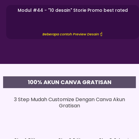
Modul #44 - "10 desain" Storie Promo best rated
Beberapa contoh Preview Desain
☝️
100% AKUN CANVA GRATISAN
3 Step Mudah Customize Dengan Canva Akun
Gratisan