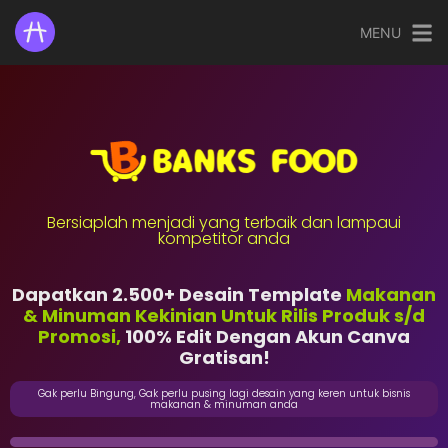
MENU
Bersiaplah menjadi yang terbaik dan lampaui
kompetitor anda
Dapatkan 2.500+ Desain Template
Makanan
& Minuman Kekinian Untuk Rilis Produk s/d
Promosi,
100% Edit Dengan Akun Canva
Gratisan!
Gak perlu Bingung, Gak perlu pusing lagi desain yang keren untuk bisnis
makanan & minuman anda