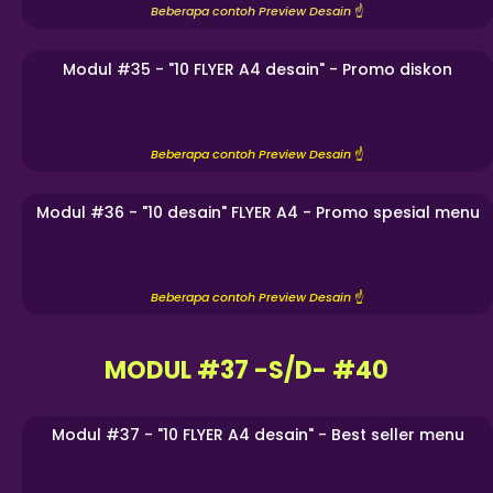
Beberapa contoh Preview Desain
☝️
Modul #35 - "10 FLYER A4 desain" - Promo diskon
Beberapa contoh Preview Desain
☝️
Modul #36 - "10 desain" FLYER A4 - Promo spesial menu
Beberapa contoh Preview Desain
☝️
MODUL #37 -S/D- #40
Modul #37 - "10 FLYER A4 desain" - Best seller menu