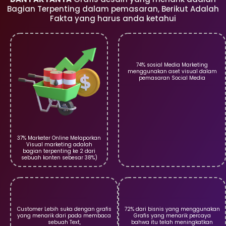
Bagian Terpenting dalam pemasaran, Berikut Adalah
Fakta yang harus anda ketahui
74% sosial Media Marketing
menggunakan aset visual dalam
pemasaran Social Media
37% Marketer Online Melaporkan
Visual marketing adalah
bagian terpenting ke 2 dari
sebuah konten sebesar 38%)
Customer Lebih suka dengan grafis
72% dari bisnis yang menggunakan
yang menarik dari pada membaca
Grafis yang menarik percaya
sebuah Text,
bahwa itu telah meningkatkan