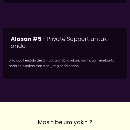
Alasan #5
- Private Support untuk
anda
Jika ada kendala desain yang anda lakukan, kami siap membantu
anda selesaikan masalah yang anda hadapi
Masih belum yakin ?