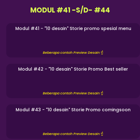
MODUL #41 -S/D- #44
Modul #41 - "10 desain" Storie promo spesial menu
Beberapa contoh Preview Desain
☝️
Modul #42 - "10 desain" Storie Promo Best seller
Beberapa contoh Preview Desain
☝️
Modul #43 - "10 desain" Storie Promo comingsoon
Beberapa contoh Preview Desain
☝️