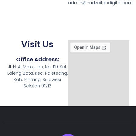
admin@hudzaifahdigital.com
Visit Us
Office Address:
Jl. H. A. Makkulau, No. 119, Kel.
Laleng Bata, Kec. Paleteang,
Kab. Pinrang, Sulawesi
Selatan 91213