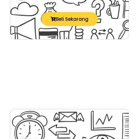
Beli Sekarang
PLR