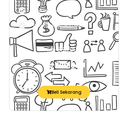
Bisa Dijadikan Bonus
Bisa Dijadikan Lead Magnet
Rp 580.000
Rp 290.000
Beli Sekarang