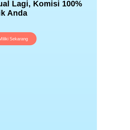
ual Lagi, Komisi 100%
ik Anda
Miliki Sekarang