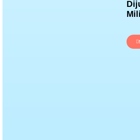
Dij
Mil