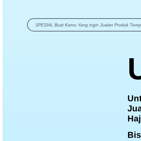
SPESIAL Buat Kamu Yang ingin Jualan Produk Templ
Unt
Jua
Ha
Bis