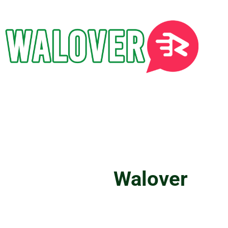
Memperkenalkan....
Panduan lengkap step by step
melakukan WhatsApp marketing untuk
menghasilkan lebih banyak penjualan.
Kenapa
Walover
Menarik?