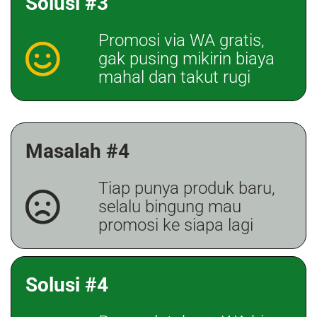
Solusi #3
Promosi via WA gratis,
gak pusing mikirin biaya
mahal dan takut rugi
Masalah #4
Tiap punya produk baru,
selalu bingung mau
promosi ke siapa lagi
Solusi #4