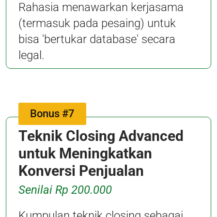
Rahasia menawarkan kerjasama
(termasuk pada pesaing) untuk
bisa 'bertukar database' secara
legal.
Bonus #7
Teknik Closing Advanced
untuk Meningkatkan
Konversi Penjualan
Senilai Rp 200.000
Kumpulan teknik closing sebagai