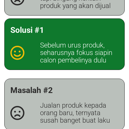
produk yang akan dijual
Solusi #1
Sebelum urus produk,
seharusnya fokus siapin
calon pembelinya dulu
Masalah #2
Jualan produk kepada
orang baru, ternyata
susah banget buat laku