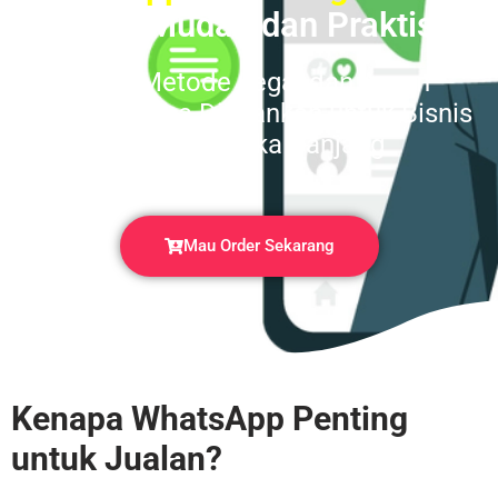
yang Mudah dan Praktis
100% Metode Legal dan Aman
Sehingga Bisa Dijalankan untuk Bisnis
Online Jangka Panjang
Mau Order Sekarang
Kenapa WhatsApp Penting
untuk Jualan?