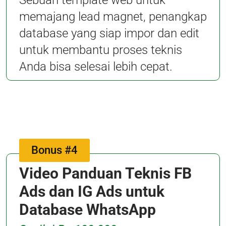
Sebuah template web untuk
memajang lead magnet, penangkap
database yang siap impor dan edit
untuk membantu proses teknis
Anda bisa selesai lebih cepat.
Bonus #4
Video Panduan Teknis FB
Ads dan IG Ads untuk
Database WhatsApp