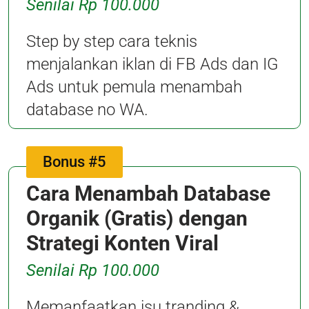
Senilai Rp 100.000
Step by step cara teknis
menjalankan iklan di FB Ads dan IG
Ads untuk pemula menambah
database no WA.
Bonus #5
Cara Menambah Database
Organik (Gratis) dengan
Strategi Konten Viral
Senilai Rp 100.000
Memanfaatkan isu tranding &