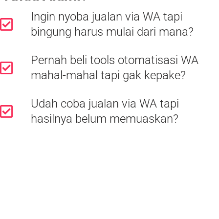
Ingin nyoba jualan via WA tapi
bingung harus mulai dari mana?
Pernah beli tools otomatisasi WA
mahal-mahal tapi gak kepake?
Udah coba jualan via WA tapi
hasilnya belum memuaskan?
Tenang, Anda berada di halaman
yang tepat!